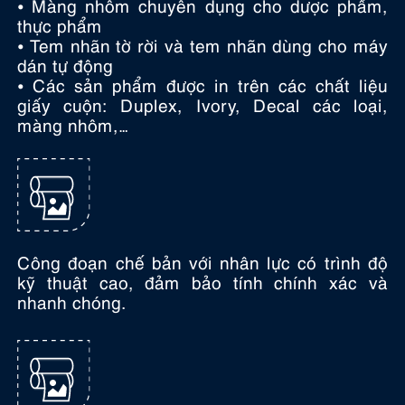
⦁ Màng nhôm chuyên dụng cho dược phẩm,
thực phẩm
⦁ Tem nhãn tờ rời và tem nhãn dùng cho máy
dán tự động
⦁ Các sản phẩm được in trên các chất liệu
giấy cuộn: Duplex, Ivory, Decal các loại,
màng nhôm,…
Công đoạn chế bản với nhân lực có trình độ
kỹ thuật cao, đảm bảo tính chính xác và
nhanh chóng.