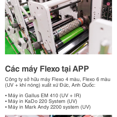
Các máy Flexo tại APP
Công ty sở hữu máy Flexo 4 màu, Flexo 6 màu
(UV + khí nóng) xuất xứ Đức, Anh Quốc:
⦁ Máy in Gallus EM 410 (UV + IR)
⦁ Máy in KaDo 220 System (UV)
⦁ Máy in Mark Andy 2200 system (UV)