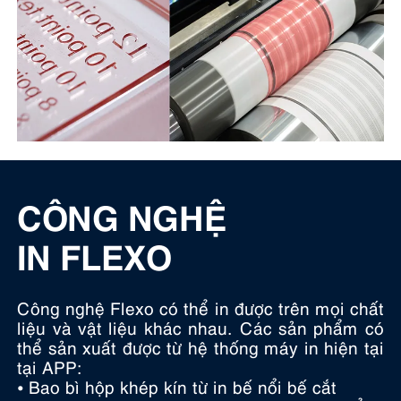
CÔNG NGHỆ
IN FLEXO
Công nghệ Flexo có thể in được trên mọi chất
liệu và vật liệu khác nhau. Các sản phẩm có
thể sản xuất được từ hệ thống máy in hiện tại
tại APP:
⦁ Bao bì hộp khép kín từ in bế nổi bế cắt