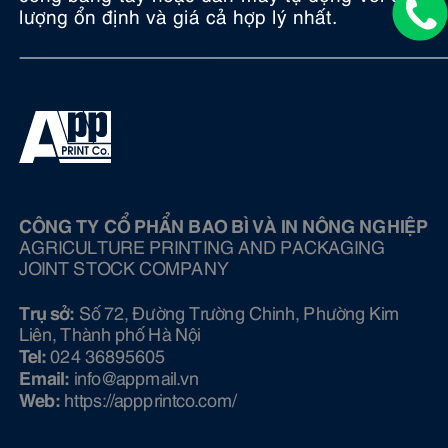
lượng ổn định và giá cả hợp lý nhất.
CÔNG TY CỔ PHẨN BAO BÌ VÀ IN NÔNG NGHIỆP
AGRICULTURE PRINTING AND PACKAGING
JOINT STOCK COMPANY
Trụ sở:
Số 72, Đường Trường Chinh, Phường Kim
Liên, Thành phố Hà Nội
Tel:
024 36895605
Email:
info@ appmail.vn
Web:
https://appprintco.com/