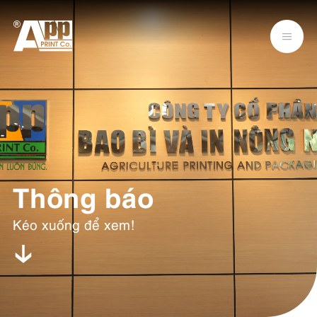
Thông báo
Kéo xuống để xem!