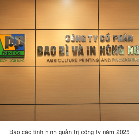
Báo cáo tình hình quản trị công ty năm 2025