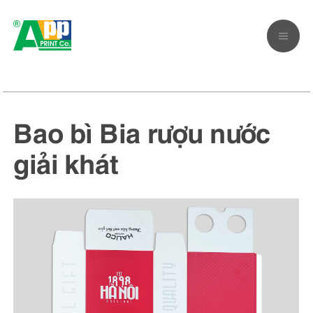
Bao bì Bia rượu nước
giải khát