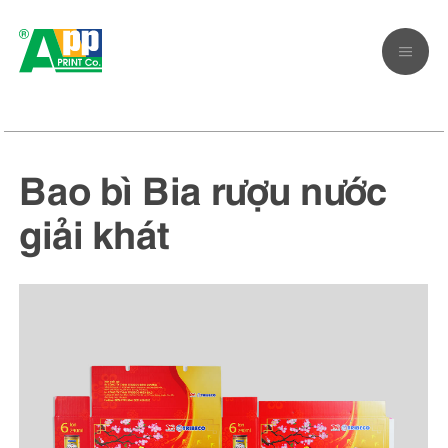
Bao bì Bia rượu nước
giải khát