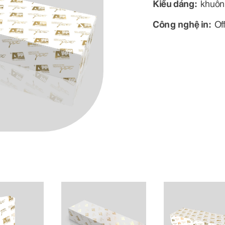
Kiểu dáng:
khuôn
Công nghệ in:
Of