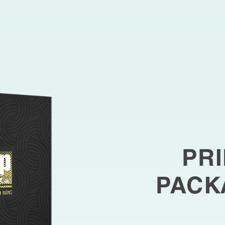
PR
PACK