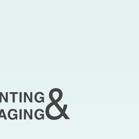
INTING
AGING