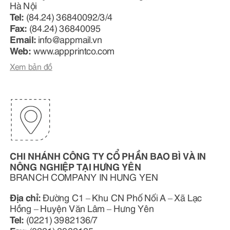
Hà Nội
Tel:
(84.24) 36840092/3/4
Fax:
(84.24) 36840095
Email:
info@ appmail.vn
Web:
www.appprintco.com
Xem bản đồ
CHI NHÁNH CÔNG TY CỔ PHẦN BAO BÌ VÀ IN
NÔNG NGHIỆP TẠI HƯNG YÊN
BRANCH COMPANY IN HUNG YEN
Địa chỉ:
Đường C1 – Khu CN Phố Nối A – Xã Lạc
Hồng – Huyện Văn Lâm – Hưng Yên
Tel:
(0221) 3982136/7