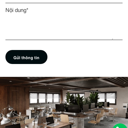
Nội dung*
Gửi thông tin