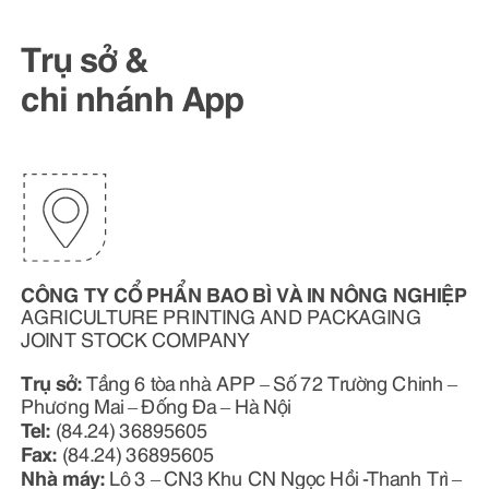
Trụ sở &
chi nhánh App
CÔNG TY CỔ PHẨN BAO BÌ VÀ IN NÔNG NGHIỆP
AGRICULTURE PRINTING AND PACKAGING
JOINT STOCK COMPANY
Trụ sở:
Tầng 6 tòa nhà APP – Số 72 Trường Chinh –
Phương Mai – Đống Đa – Hà Nội
Tel:
(84.24) 36895605
Fax:
(84.24) 36895605
Nhà máy:
Lô 3 – CN3 Khu CN Ngọc Hồi -Thanh Trì –