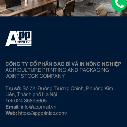
CÔNG TY CỔ PHẨN BAO BÌ VÀ IN NÔNG NGHIỆP
AGRICULTURE PRINTING AND PACKAGING
JOINT STOCK COMPANY
Trụ sở:
Số 72, Đường Trường Chinh, Phường Kim
Liên, Thành phố Hà Nội
Tel:
024 36895605
Email:
info@ appmail.vn
Web:
https://appprintco.com/