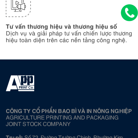
Tư vấn thương hiệu và thương hiệu số
Dịch vụ và giải pháp tư vấn chiến lược thương
hiệu toàn diện trên các nền tảng công nghệ.
CÔNG TY CỔ PHẨN BAO BÌ VÀ IN NÔNG NGHIỆP
AGRICULTURE PRINTING AND PACKAGING
JOINT STOCK COMPANY
Trụ sở:
Số 72, Đường Trường Chinh, Phường Kim