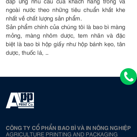
đáp ứng nhu cầu của khách hàng trong và
ngoài nước theo những tiêu chuẩn khắt khe
nhất về chất lượng sản phẩm.
Sản phẩm chính của chúng tôi là bao bì màng
mỏng, màng nhôm dược, tem nhãn và đặc
biệt là bao bì hộp giấy như hộp bánh kẹo, tân
dược, thuốc lá, …
CÔNG TY CỔ PHẨN BAO BÌ VÀ IN NÔNG NGHIỆP
AGRICULTURE PRINTING AND PACKAGING