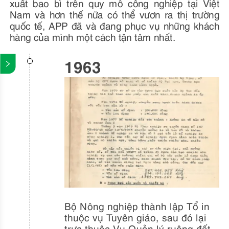
xuất bao bì trên quy mô công nghiệp tại Việt
Nam và hơn thế nữa có thể vươn ra thị trường
quốc tế, APP đã và đang phục vụ những khách
hàng của mình một cách tận tâm nhất.
1963
Bộ Nông nghiệp thành lập Tổ in
thuộc vụ Tuyên giáo, sau đó lại
trực thuộc Vụ Quản lý ruộng đất.