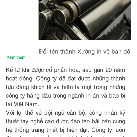
Đổi tên thành Xưởng in vẽ bản đồ
Xem thêm
Kể từ khi được cổ phần hóa, sau gần 20 năm
hoạt động, Công ty đã đạt được những thành
tựu đáng khích lệ và hiện là một trong những
công ty hàng đầu trong ngành in ấn và bao bì
tại Việt Nam.
Với lợi thế về đội ngũ cán bộ, công nhân kỹ
thuật tay nghề cao được đào tạo bài bản cùng
hệ thống trang thiết bị hiện đại, Công ty luôn