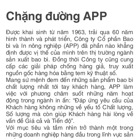
undefined
Chặng đường APP
Được khai sinh từ năm 1963, trải qua 60 năm
hình thành và phát triển, Công ty Cổ phần Bao
bì và In nông nghiệp (APP) đã phần nào khẳng
định được vị thế của mình trên thị trường ngành
sản xuất bao bì. Đồng thời Công ty cũng cung
cấp các giải pháp chống hàng giả, truy xuất
nguồn gốc hàng hóa bằng tem kỹ thuật số.
Mang sứ mệnh đem đến những sản phẩm bao bì
chất lượng nhất tới tay khách hàng, APP làm
việc với phương châm suốt những năm hoạt
động trong ngành in ấn: “Đáp ứng yêu cầu của
Khách hàng không những về yếu tố Chất lượng,
Số lượng mà còn giúp Khách hàng hài lòng về
vấn đề Giá cả và Tiến độ”.
Với mục tiêu và tầm nhìn trở thành một trong
những doanh nghiệp hàng đầu trong lĩnh vực sản