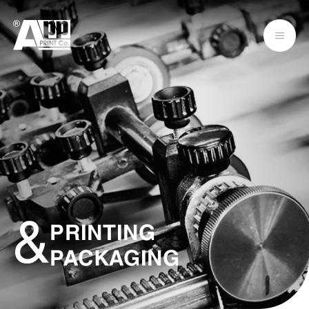
PRINTING
PACKAGING