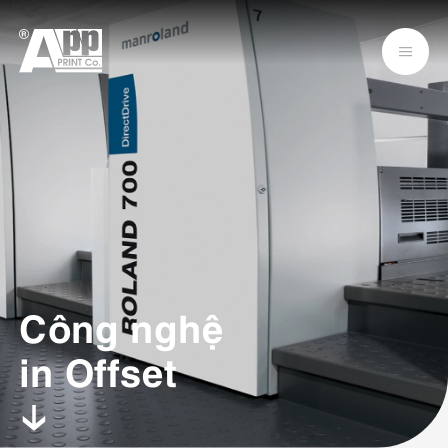
Công nghệ
in Offset