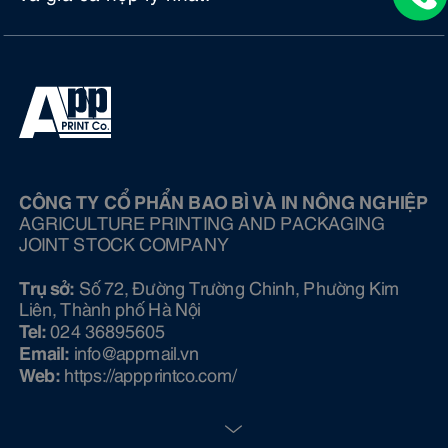
CÔNG TY CỔ PHẨN BAO BÌ VÀ IN NÔNG NGHIỆP
AGRICULTURE PRINTING AND PACKAGING
JOINT STOCK COMPANY
Trụ sở:
Số 72, Đường Trường Chinh, Phường Kim
Liên, Thành phố Hà Nội
Tel:
024 36895605
Email:
info@ appmail.vn
Web:
https://appprintco.com/
CÔNG TY TNHH CÔNG NGHỆ CHỐNG GIẢ DAC