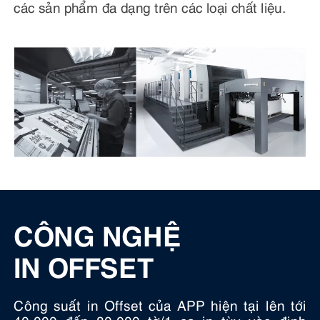
các sản phẩm đa dạng trên các loại chất liệu.
CÔNG NGHỆ
IN OFFSET
Công suất in Offset của APP hiện tại lên tới
40.000 đến 80.000 tờ/1 ca in tùy vào định