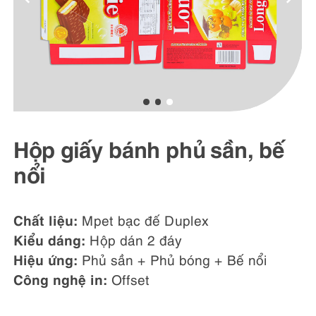
Hộp giấy bánh phủ sần, bế
nổi
Chất liệu:
Mpet bạc đế Duplex
Kiểu dáng:
Hộp dán 2 đáy
Hiệu ứng:
Phủ sần + Phủ bóng + Bế nổi
Công nghệ in:
Offset