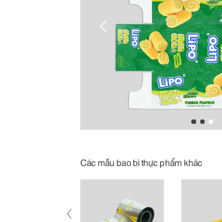
Các mẫu bao bì thực phẩm khác