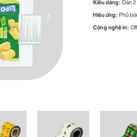
Kiểu dáng:
Dán 2
Hiệu ứng:
Phủ bó
Công nghệ in:
Of