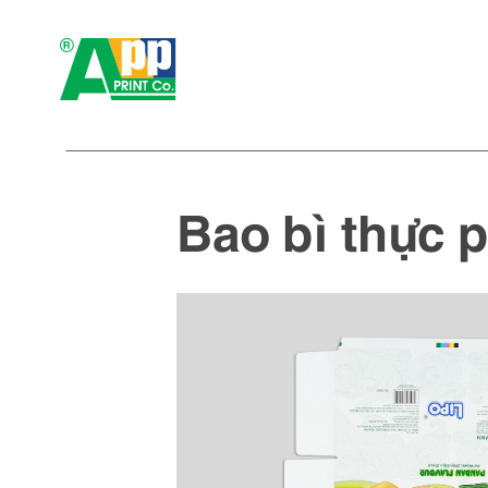
Bao bì thực