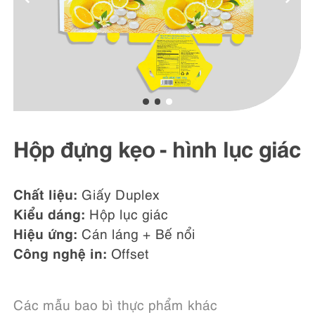
Hộp đựng kẹo - hình lục giác
Chất liệu:
Giấy Duplex
Kiểu dáng:
Hộp lục giác
Hiệu ứng:
Cán láng + Bế nổi
Công nghệ in:
Offset
Các mẫu bao bì thực phẩm khác