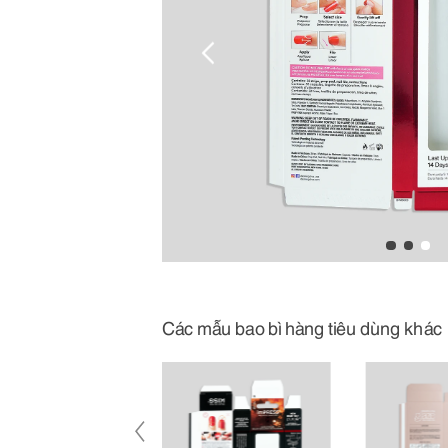
Các mẫu bao bì hàng tiêu dùng khác