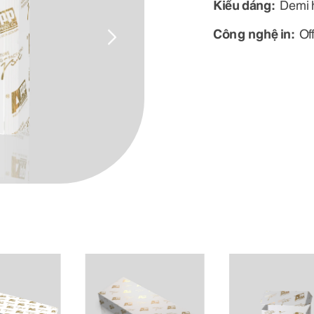
Kiểu dáng:
Demi 
Công nghệ in:
Of