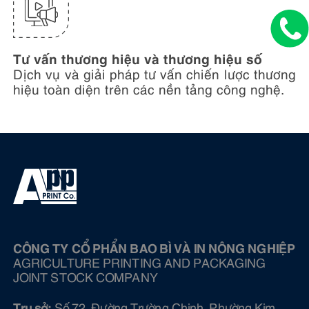
Tư vấn thương hiệu và thương hiệu số
Dịch vụ và giải pháp tư vấn chiến lược thương
hiệu toàn diện trên các nền tảng công nghệ.
CÔNG TY CỔ PHẨN BAO BÌ VÀ IN NÔNG NGHIỆP
AGRICULTURE PRINTING AND PACKAGING
JOINT STOCK COMPANY
Trụ sở:
Số 72, Đường Trường Chinh, Phường Kim